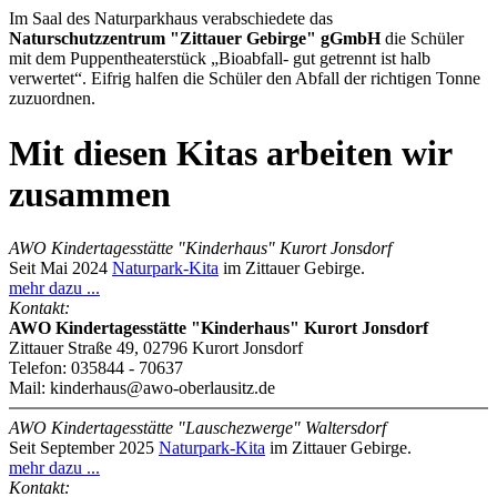
Im Saal des Naturparkhaus verabschiedete das
Naturschutzzentrum "Zittauer Gebirge" gGmbH
die Schüler
mit dem Puppentheaterstück „Bioabfall- gut getrennt ist halb
verwertet“. Eifrig halfen die Schüler den Abfall der richtigen Tonne
zuzuordnen.
Mit diesen Kitas arbeiten wir
zusammen
AWO Kindertagesstätte "Kinderhaus" Kurort Jonsdorf
Seit Mai 2024
Naturpark-Kita
im Zittauer Gebirge.
mehr dazu ...
Kontakt:
AWO Kindertagesstätte "Kinderhaus" Kurort Jonsdorf
Zittauer Straße 49, 02796 Kurort Jonsdorf
Telefon: 035844 - 70637
Mail: kinderhaus@awo-oberlausitz.de
AWO Kindertagesstätte "Lauschezwerge" Waltersdorf
Seit September 2025
Naturpark-Kita
im Zittauer Gebirge.
mehr dazu ...
Kontakt: