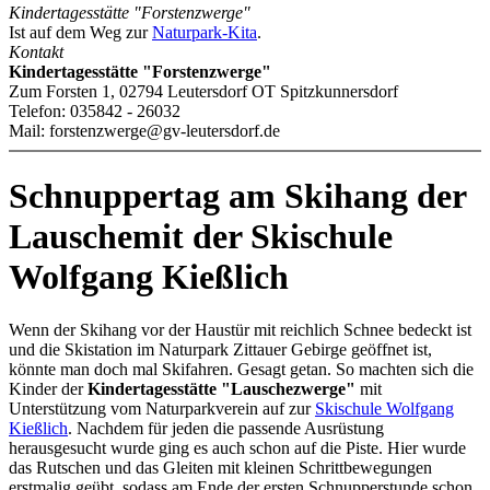
Kindertagesstätte "Forstenzwerge"
Ist auf dem Weg zur
Naturpark-Kita
.
Kontakt
Kindertagesstätte "Forstenzwerge"
Zum Forsten 1, 02794 Leutersdorf OT Spitzkunnersdorf
Telefon: 035842 - 26032
Mail: forstenzwerge@gv-leutersdorf.de
Schnuppertag am Skihang der
Lausche
mit der Skischule
Wolfgang Kießlich
Wenn der Skihang vor der Haustür mit reichlich Schnee bedeckt ist
und die Skistation im Naturpark Zittauer Gebirge geöffnet ist,
könnte man doch mal Skifahren. Gesagt getan. So machten sich die
Kinder der
Kindertagesstätte "Lauschezwerge"
mit
Unterstützung vom Naturparkverein auf zur
Skischule Wolfgang
Kießlich
. Nachdem für jeden die passende Ausrüstung
herausgesucht wurde ging es auch schon auf die Piste. Hier wurde
das Rutschen und das Gleiten mit kleinen Schrittbewegungen
erstmalig geübt, sodass am Ende der ersten Schnupperstunde schon