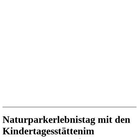
Naturparkerlebnistag mit den
Kindertagesstätten
im