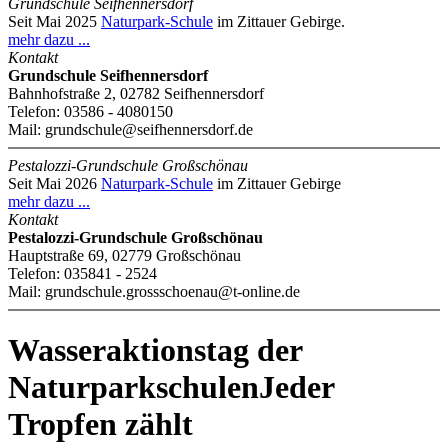
Grundschule Seifhennersdorf
Seit Mai 2025
Naturpark-Schule
im Zittauer Gebirge.
mehr dazu ...
Kontakt
Grundschule Seifhennersdorf
Bahnhofstraße 2, 02782 Seifhennersdorf
Telefon: 03586 - 4080150
Mail: grundschule@seifhennersdorf.de
Pestalozzi-Grundschule Großschönau
Seit Mai 2026
Naturpark-Schule
im Zittauer Gebirge
mehr dazu ...
Kontakt
Pestalozzi-Grundschule Großschönau
Hauptstraße 69, 02779 Großschönau
Telefon: 035841 - 2524
Mail: grundschule.grossschoenau@t-online.de
Wasseraktionstag der
Naturparkschulen
Jeder
Tropfen zählt