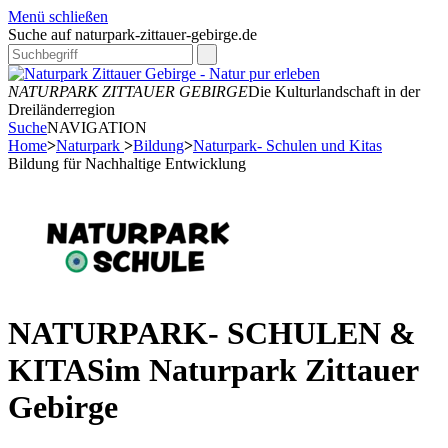
Menü schließen
Suche auf naturpark-zittauer-gebirge.de
NATURPARK ZITTAUER GEBIRGE
Die Kulturlandschaft in der
Dreiländerregion
Suche
NAVIGATION
Home
>
Naturpark
>
Bildung
>
Naturpark- Schulen und Kitas
Bildung für Nachhaltige Entwicklung
NATURPARK- SCHULEN &
KITAS
im Naturpark Zittauer
Gebirge