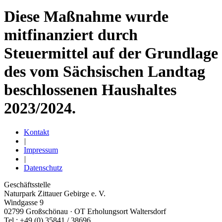
Diese Maßnahme wurde
mitfinanziert durch
Steuermittel auf der Grundlage
des vom Sächsischen Landtag
beschlossenen Haushaltes
2023/­2024.
Kontakt
|
Impressum
|
Datenschutz
Geschäftsstelle
Naturpark Zittauer Gebirge e. V.
Windgasse 9
02799 Großschönau · OT Erholungsort Waltersdorf
Tel.: +49 (0) 35841 /­ 38696